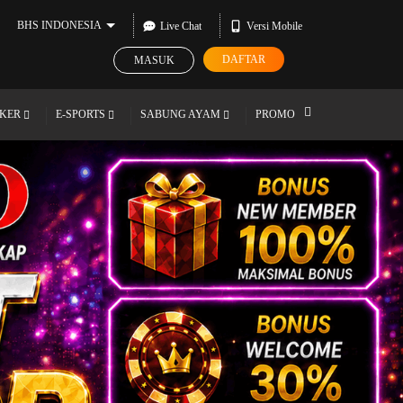
BHS INDONESIA
Live Chat
Versi Mobile
DAFTAR
MASUK
OKER
E-SPORTS
SABUNG AYAM
PROMOSI