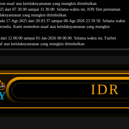
ohon maaf atas ketidaknyamanan yang mungkin ditimbulkan.
25 dari 07.30.00 sampai 11.30.00. Selama waktu ini, ION Slot permainan
tidaknyamanan yang mungkin ditimbulkan.
ada 17-Agt-2025 dari 20.03.37 sampai 08-Agt-2026 23.59.58. Selama waktu
 tersedia. Kami memohon maaf atas ketidaknyamanan yang mungkin
 dari 12.00.00 sampai 01-Jan-2026 00.00.00. Selama waktu ini, Fairbet
af atas ketidaknyamanan yang mungkin ditimbulkan.
IDR
Y