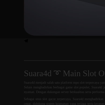
Suara4d ➰ Main Slot O
Suara4d menjadi salah satu platform mpo slot terpercaya yan
Selain menghadirkan berbagai game slot populer, Suara4d ju
nyaman. Dengan dukungan server berkualitas serta performa 
Sebagai situs slot gacor terpercaya, Suara4d menghadirka
cepat, didukung sistem keamanan yang terjaga serta layan