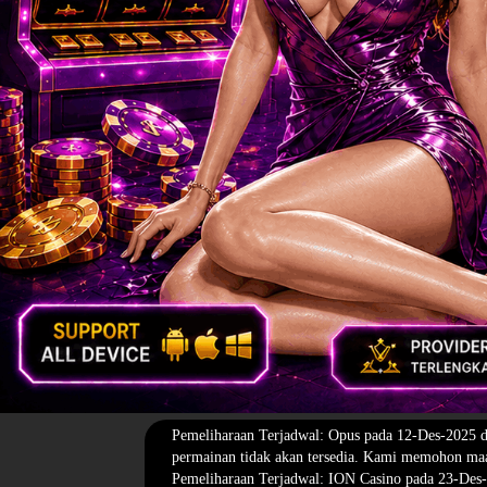
Pemeliharaan Terjadwal: Opus pada 12-Des-2025 d
permainan tidak akan tersedia. Kami memohon ma
Pemeliharaan Terjadwal: ION Casino pada 23-Des-