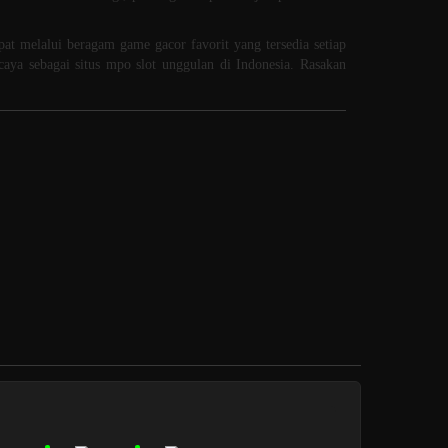
at melalui beragam game gacor favorit yang tersedia setiap
caya sebagai situs mpo slot unggulan di Indonesia. Rasakan